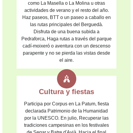
como La Masella o La Molina u otras
actividades de verano y el resto del año.
Haz paseos, BTT o un paseo a caballo en
las rutas principales del Berguedà.
Disfruta de una buena subida a
Pedraforca, Haga rutas a través del parque
cadí-moixeró o aventura con un descenso
parapente y no se pierda las vistas desde
el aire.
Cultura y fiestas
Participa por Corpus en La Patum, fiesta
declarada Patrimonio de la Humanidad
por la UNESCO. En julio, Recuperar las
tradiciones campesinas en los festivales
de Segar y Batre d'Avià. Hacia el final